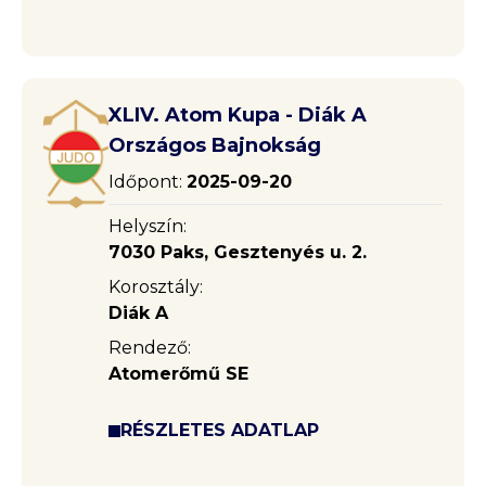
XLIV. Atom Kupa - Diák A
Országos Bajnokság
Időpont:
2025-09-20
Helyszín:
7030 Paks, Gesztenyés u. 2.
Korosztály:
Diák A
Rendező:
Atomerőmű SE
RÉSZLETES ADATLAP