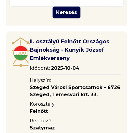
Keresés
II. osztályú Felnőtt Országos
Bajnokság - Kunyik József
Emlékverseny
Időpont:
2025-10-04
Helyszín:
Szeged Városi Sportcsarnok - 6726
Szeged, Temesvári krt. 33.
Korosztály:
Felnőtt
Rendező:
Szatymaz