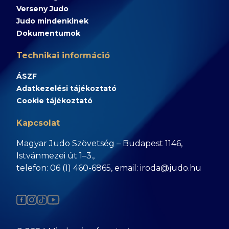
Verseny Judo
Judo mindenkinek
Dokumentumok
Technikai információ
ÁSZF
Adatkezelési tájékoztató
Cookie tájékoztató
Kapcsolat
Magyar Judo Szövetség – Budapest 1146,
Istvánmezei út 1–3.,
telefon: 06 (1) 460-6865, email: iroda@judo.hu