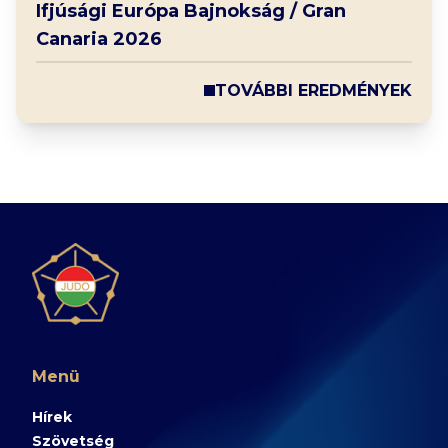
Ifjúsági Európa Bajnokság / Gran
Canaria 2026
TOVÁBBI EREDMÉNYEK
Menü
Hírek
Szövetség