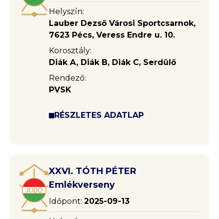
Helyszín:
Lauber Dezső Városi Sportcsarnok,
7623 Pécs, Veress Endre u. 10.
Korosztály:
Diák A, Diák B, Diák C, Serdülő
Rendező:
PVSK
RÉSZLETES ADATLAP
XXVI. TÓTH PÉTER
Emlékverseny
Időpont:
2025-09-13