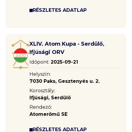
RÉSZLETES ADATLAP
XLIV. Atom Kupa - Serdülő,
Ifjúsági ORV
Időpont:
2025-09-21
Helyszín:
7030 Paks, Gesztenyés u. 2.
Korosztály:
Ifjúsági, Serdülő
Rendező:
Atomerőmű SE
RÉSZLETES ADATLAP