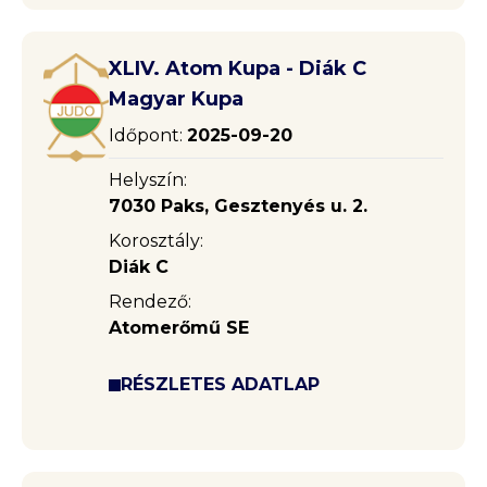
XLIV. Atom Kupa - Diák C
Magyar Kupa
Időpont:
2025-09-20
Helyszín:
7030 Paks, Gesztenyés u. 2.
Korosztály:
Diák C
Rendező:
Atomerőmű SE
RÉSZLETES ADATLAP