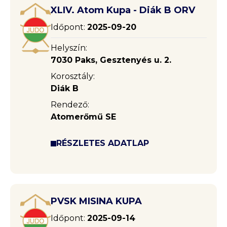
XLIV. Atom Kupa - Diák B ORV
Időpont:
2025-09-20
Helyszín:
7030 Paks, Gesztenyés u. 2.
Korosztály:
Diák B
Rendező:
Atomerőmű SE
RÉSZLETES ADATLAP
PVSK MISINA KUPA
Időpont:
2025-09-14