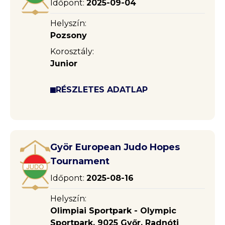
Időpont:
2025-09-04
Helyszín:
Pozsony
Korosztály:
Junior
RÉSZLETES ADATLAP
Györ European Judo Hopes
Tournament
Időpont:
2025-08-16
Helyszín:
Olimpiai Sportpark - Olympic
Sportpark, 9025 Győr, Radnóti