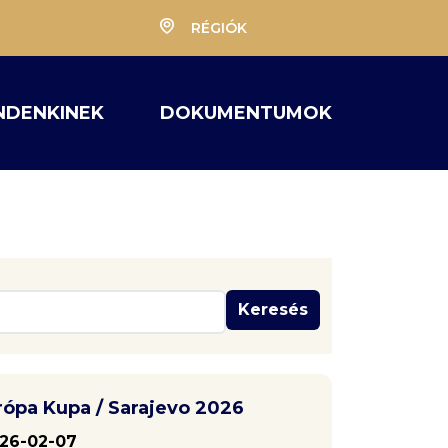
RÉGIÓK
NDENKINEK
DOKUMENTUMOK
Keresés
rópa Kupa / Sarajevo 2026
26-02-07