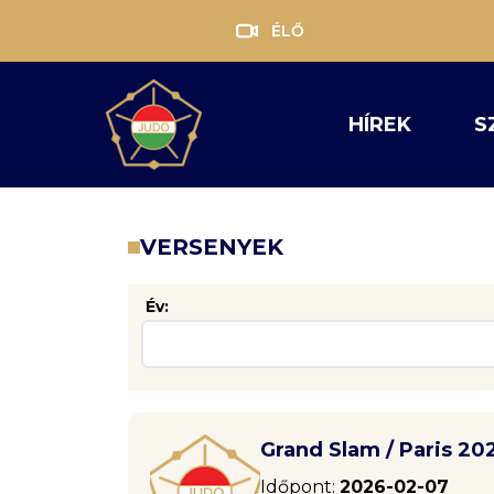
ÉLŐ
HÍREK
S
VERSENYEK
Év:
Grand Slam / Paris 20
Időpont:
2026-02-07