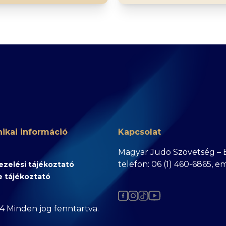
ikai információ
Kapcsolat
Magyar Judo Szövetség – Bu
telefon: 06 (1) 460-6865, e
zelési tájékoztató
e tájékoztató
4 Minden jog fenntartva.