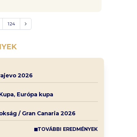
124
NYEK
rajevo 2026
 Kupa, Európa kupa
nokság / Gran Canaria 2026
TOVÁBBI EREDMÉNYEK