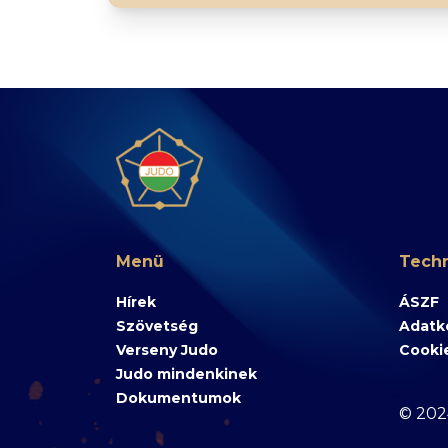
Menü
Techn
Hírek
ÁSZF
Szövetség
Adatke
Verseny Judo
Cooki
Judo mindenkinek
Dokumentumok
© 202