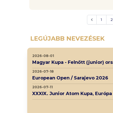
1
2
LEGÚJABB NEVEZÉSEK
2026-08-01
Magyar Kupa - Felnőtt (junior) o
2026-07-18
European Open / Sarajevo 2026
2026-07-11
XXXIX. Junior Atom Kupa, Európa