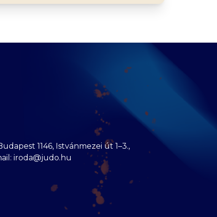
dapest 1146, Istvánmezei út 1–3.,
mail: iroda@judo.hu