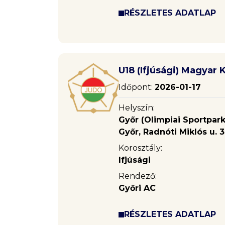
RÉSZLETES ADATLAP
U18 (Ifjúsági) Magyar 
Időpont:
2026-01-17
Helyszín:
Győr (Olimpiai Sportpark
Győr, Radnóti Miklós u. 3
Korosztály:
Ifjúsági
Rendező:
Győri AC
RÉSZLETES ADATLAP