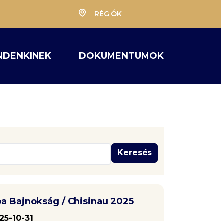
RÉGIÓK
NDENKINEK
DOKUMENTUMOK
Keresés
a Bajnokság / Chisinau 2025
25-10-31