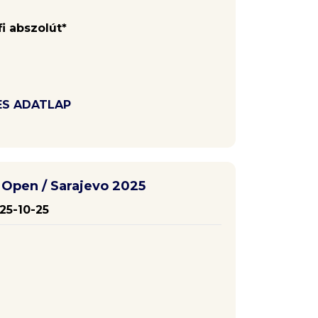
fi abszolút*
ES ADATLAP
Open / Sarajevo 2025
25-10-25