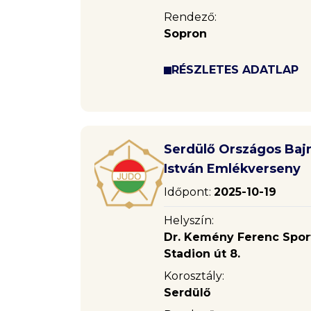
Rendező:
Sopron
RÉSZLETES ADATLAP
Serdülő Országos Bajn
István Emlékverseny
Időpont:
2025-10-19
Helyszín:
Dr. Kemény Ferenc Sport
Stadion út 8.
Korosztály:
Serdülő