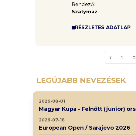
Rendező:
Szatymaz
RÉSZLETES ADATLAP
1
2
LEGÚJABB NEVEZÉSEK
2026-08-01
Magyar Kupa - Felnőtt (junior) o
2026-07-18
European Open / Sarajevo 2026