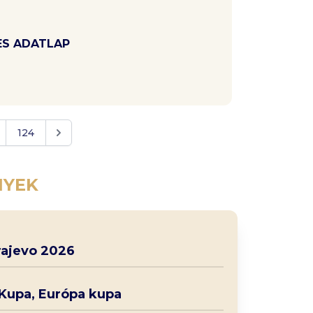
ES ADATLAP
124
NYEK
rajevo 2026
 Kupa, Európa kupa