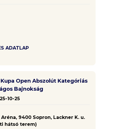
ES ADATLAP
 Kupa Open Abszolút Kategóriás
zágos Bajnokság
25-10-25
Aréna, 9400 Sopron, Lackner K. u.
ti hátsó terem)