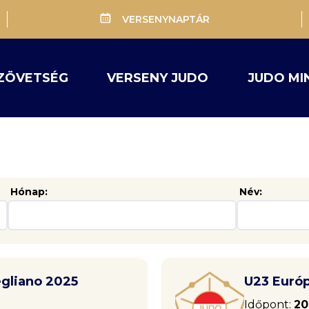
VERSENYNAPTÁR
ZÖVETSÉG
VERSENY JUDO
JUDO MI
Hónap:
Név:
gliano 2025
U23 Európ
Időpont:
20