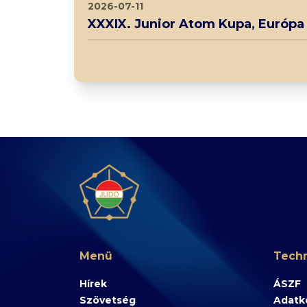
2026-07-11
XXXIX. Junior Atom Kupa, Európa
Menü
Techn
Hírek
ÁSZF
Szövetség
Adatke