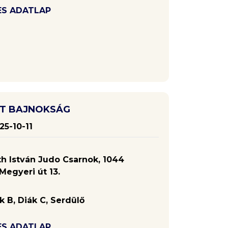
ES ADATLAP
T BAJNOKSÁG
25-10-11
h István Judo Csarnok, 1044
Megyeri út 13.
k B, Diák C, Serdülő
ES ADATLAP