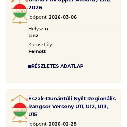
2026
Időpont:
2026-03-06
Helyszín:
Linz
Korosztály:
Felnőtt
RÉSZLETES ADATLAP
Észak-Dunántúli Nyílt Regionális
Rangsor Verseny U11, U12, U13,
U15
Időpont:
2026-02-28