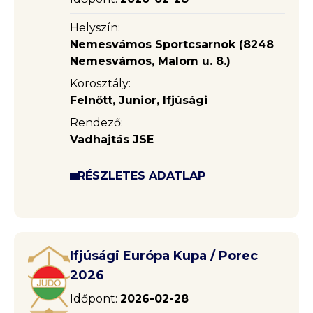
Helyszín:
Nemesvámos Sportcsarnok (8248
Nemesvámos, Malom u. 8.)
Korosztály:
Felnőtt, Junior, Ifjúsági
Rendező:
Vadhajtás JSE
RÉSZLETES ADATLAP
Ifjúsági Európa Kupa / Porec
2026
Időpont:
2026-02-28