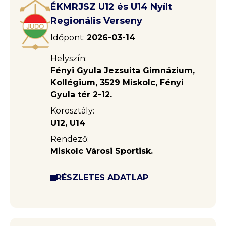
ÉKMRJSZ U12 és U14 Nyílt
Regionális Verseny
Időpont:
2026-03-14
Helyszín:
Fényi Gyula Jezsuita Gimnázium,
Kollégium, 3529 Miskolc, Fényi
Gyula tér 2-12.
Korosztály:
U12, U14
Rendező:
Miskolc Városi Sportisk.
RÉSZLETES ADATLAP