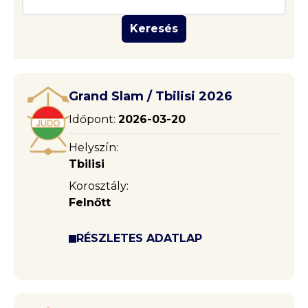
Keresés
Grand Slam / Tbilisi 2026
Időpont:
2026-03-20
Helyszín:
Tbilisi
Korosztály:
Felnőtt
RÉSZLETES ADATLAP