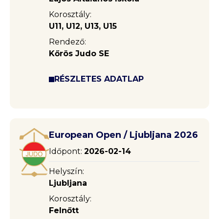
Korosztály:
U11, U12, U13, U15
Rendező:
Kőrös Judo SE
RÉSZLETES ADATLAP
European Open / Ljubljana 2026
Időpont:
2026-02-14
Helyszín:
Ljubljana
Korosztály:
Felnőtt