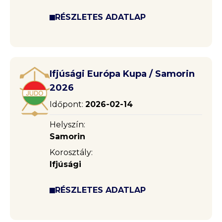
RÉSZLETES ADATLAP
Ifjúsági Európa Kupa / Samorin
2026
Időpont:
2026-02-14
Helyszín:
Samorin
Korosztály:
Ifjúsági
RÉSZLETES ADATLAP