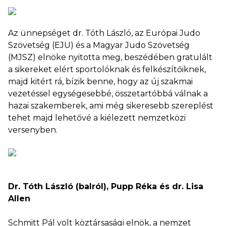
Az ünnepséget dr. Tóth László, az Európai Judo
Szövetség (EJU) és a Magyar Judo Szövetség
(MJSZ) elnöke nyitotta meg, beszédében gratulált
a sikereket elért sportolóknak és felkészítőiknek,
majd kitért rá, bízik benne, hogy az új szakmai
vezetéssel egységesebbé, összetartóbbá válnak a
hazai szakemberek, ami még sikeresebb szereplést
tehet majd lehetővé a kiélezett nemzetközi
versenyben.
Dr. Tóth László (balról), Pupp Réka és dr. Lisa
Allen
Schmitt Pál volt köztársasági elnök, a nemzet