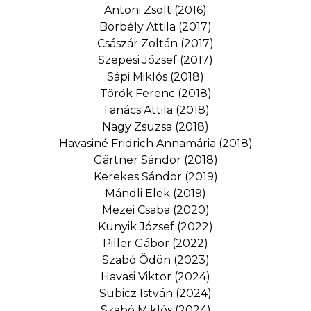
Antoni Zsolt (2016)
Borbély Attila (2017)
Császár Zoltán (2017)
Szepesi József (2017)
Sápi Miklós (2018)
Török Ferenc (2018)
Tanács Attila (2018)
Nagy Zsuzsa (2018)
Havasiné Fridrich Annamária (2018)
Gärtner Sándor (2018)
Kerekes Sándor (2019)
Mándli Elek (2019)
Mezei Csaba (2020)
Kunyik József (2022)
Piller Gábor (2022)
Szabó Ödön (2023)
Havasi Viktor (2024)
Subicz István (2024)
Szabó Miklós (2024)