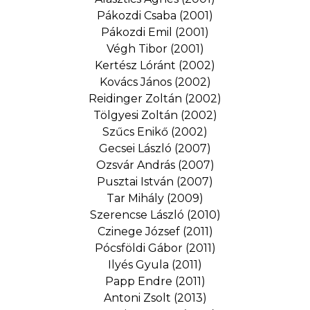
Pákozdi Csaba (2001)
Pákozdi Emil (2001)
Végh Tibor (2001)
Kertész Lóránt (2002)
Kovács János (2002)
Reidinger Zoltán (2002)
Tölgyesi Zoltán (2002)
Szűcs Enikő (2002)
Gecsei László (2007)
Ozsvár András (2007)
Pusztai István (2007)
Tar Mihály (2009)
Szerencse László (2010)
Czinege József (2011)
Pócsföldi Gábor (2011)
Ilyés Gyula (2011)
Papp Endre (2011)
Antoni Zsolt (2013)