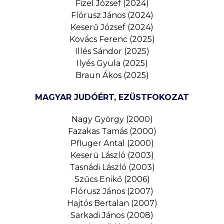
Fizel József (2024)
Flórusz János (2024)
Keserű József (2024)
Kovács Ferenc (2025)
Illés Sándor (2025)
Ilyés Gyula (2025)
Braun Ákos (2025)
MAGYAR JUDÓÉRT, EZÜSTFOKOZAT
Nagy György (2000)
Fazakas Tamás (2000)
Pfluger Antal (2000)
Keserü László (2003)
Tasnádi László (2003)
Szűcs Enikő (2006)
Flórusz János (2007)
Hajtós Bertalan (2007)
Sarkadi János (2008)