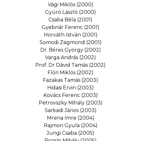
Vági Miklós (2000)
Gyúró László (2000)
Csaba Béla (2001)
Gyebnár Ferenc (2001)
Horváth István (2001)
Somodi Zsigmond (2001)
Dr. Béres György (2002)
Varga András (2002)
Prof. Dr Dávid Tamás (2002)
Flóri Miklós (2002)
Fazakas Tamás (2003)
Hidasi Ervin (2003)
Kovács Ferenc (2003)
Petrovszky Mihály (2003)
Sarkadi János (2003)
Mrena Imre (2004)
Rajmon Gyula (2004)
Jungi Csaba (2005)
Pozsár Mihály (2005)