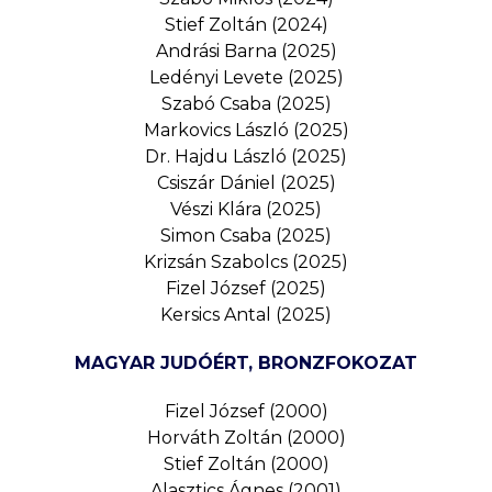
Stief Zoltán (2024)
Andrási Barna (2025)
Ledényi Levete (2025)
Szabó Csaba (2025)
Markovics László (2025)
Dr. Hajdu László (2025)
Csiszár Dániel (2025)
Vészi Klára (2025)
Simon Csaba (2025)
Krizsán Szabolcs (2025)
Fizel József (2025)
Kersics Antal (2025)
MAGYAR JUDÓÉRT, BRONZFOKOZAT
Fizel József (2000)
Horváth Zoltán (2000)
Stief Zoltán (2000)
Alasztics Ágnes (2001)