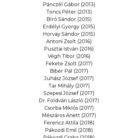
Pánczél Gábor (2013)
Toncs Péter (2013)
Bíró Sándor (2015)
Erdélyi György (2015)
Horvay Sándor (2015)
Antoni Zsolt (2016)
Pusztai István (2016)
Végh Tibor (2016)
Fekete Zsolt (2017)
Biber Pál (2017)
Juhász József (2017)
Tar Mihály (2017)
Szepesi József (2017)
Dr. Földvári László (2017)
Csorba Miklós (2017)
Mészáros Anett (2017)
Ferencz Attila (2018)
Pákozdi Emil (2018)
Pákozdi Csaba (2018)