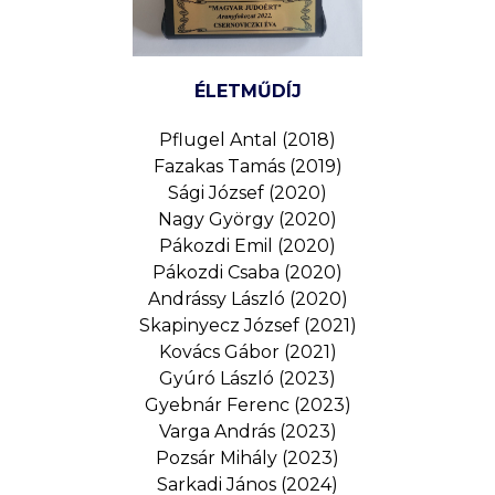
ÉLETMŰDÍJ
Pflugel Antal (2018)
Fazakas Tamás (2019)
Sági József (2020)
Nagy György (2020)
Pákozdi Emil (2020)
Pákozdi Csaba (2020)
Andrássy László (2020)
Skapinyecz József (2021)
Kovács Gábor (2021)
Gyúró László (2023)
Gyebnár Ferenc (2023)
Varga András (2023)
Pozsár Mihály (2023)
Sarkadi János (2024)