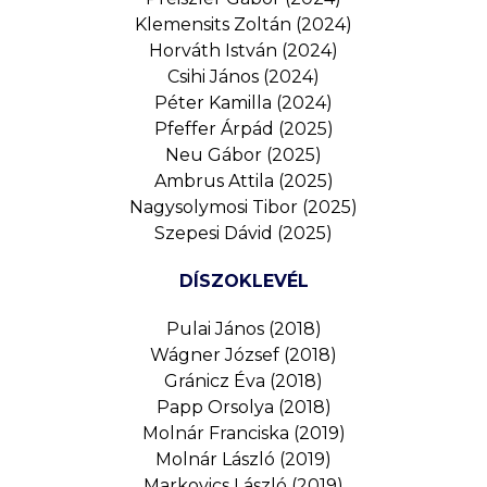
Klemensits Zoltán (2024)
Horváth István (2024)
Csihi János (2024)
Péter Kamilla (2024)
Pfeffer Árpád (2025)
Neu Gábor (2025)
Ambrus Attila (2025)
Nagysolymosi Tibor (2025)
Szepesi Dávid (2025)
DÍSZOKLEVÉL
Pulai János (2018)
Wágner József (2018)
Gránicz Éva (2018)
Papp Orsolya (2018)
Molnár Franciska (2019)
Molnár László (2019)
Markovics László (2019)