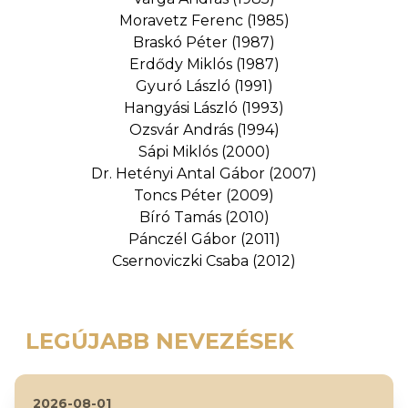
Moravetz Ferenc (1985)
Braskó Péter (1987)
Erdődy Miklós (1987)
Gyuró László (1991)
Hangyási László (1993)
Ozsvár András (1994)
Sápi Miklós (2000)
Dr. Hetényi Antal Gábor (2007)
Toncs Péter (2009)
Bíró Tamás (2010)
Pánczél Gábor (2011)
Csernoviczki Csaba (2012)
LEGÚJABB NEVEZÉSEK
2026-08-01