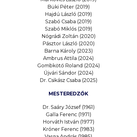
Büki Péter (2019)
Hajdú László (2019)
Szabó Csaba (2019)
Szabó Miklós (2019)
Nógrádi Zoltán (2020)
Pásztor László (2020)
Barna Károly (2023)
Ambrus Attila (2024)
Gombkötő Roland (2024)
Újvári Sándor (2024)
Dr. Csikász Csaba (2025)
MESTEREDZŐK
Dr. Saáry József (1961)
Galla Ferenc (1971)
Horváth István (1977)
Króner Ferenc (1983)
Varga András (1985)