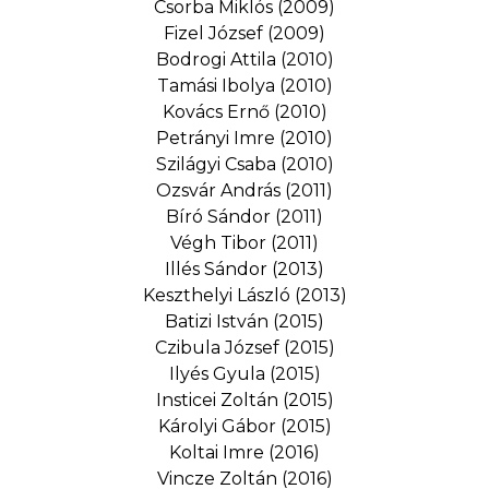
Csorba Miklós (2009)
Fizel József (2009)
Bodrogi Attila (2010)
Tamási Ibolya (2010)
Kovács Ernő (2010)
Petrányi Imre (2010)
Szilágyi Csaba (2010)
Ozsvár András (2011)
Bíró Sándor (2011)
Végh Tibor (2011)
Illés Sándor (2013)
Keszthelyi László (2013)
Batizi István (2015)
Czibula József (2015)
Ilyés Gyula (2015)
Insticei Zoltán (2015)
Károlyi Gábor (2015)
Koltai Imre (2016)
Vincze Zoltán (2016)