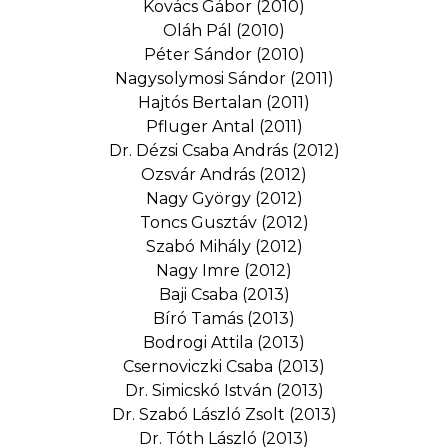
Kovács Gábor (2010)
Oláh Pál (2010)
Péter Sándor (2010)
Nagysolymosi Sándor (2011)
Hajtós Bertalan (2011)
Pfluger Antal (2011)
Dr. Dézsi Csaba András (2012)
Ozsvár András (2012)
Nagy György (2012)
Toncs Gusztáv (2012)
Szabó Mihály (2012)
Nagy Imre (2012)
Baji Csaba (2013)
Bíró Tamás (2013)
Bodrogi Attila (2013)
Csernoviczki Csaba (2013)
Dr. Simicskó István (2013)
Dr. Szabó László Zsolt (2013)
Dr. Tóth László (2013)