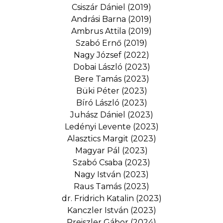
Csiszár Dániel (2019)
Andrási Barna (2019)
Ambrus Attila (2019)
Szabó Ernő (2019)
Nagy József (2022)
Dobai László (2023)
Bere Tamás (2023)
Büki Péter (2023)
Bíró László (2023)
Juhász Dániel (2023)
Ledényi Levente (2023)
Alasztics Margit (2023)
Magyar Pál (2023)
Szabó Csaba (2023)
Nagy István (2023)
Raus Tamás (2023)
dr. Fridrich Katalin (2023)
Kanczler István (2023)
Preiszler Gábor (2024)