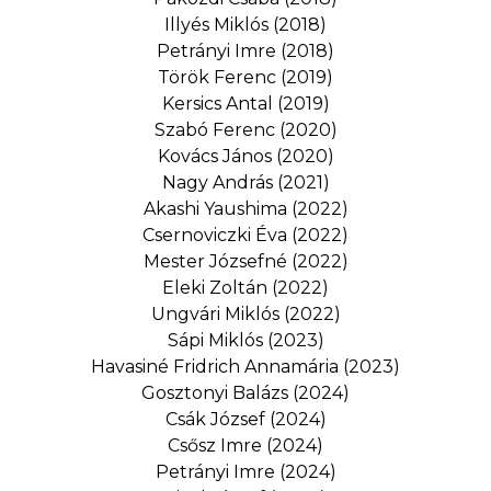
Illyés Miklós (2018)
Petrányi Imre (2018)
Török Ferenc (2019)
Kersics Antal (2019)
Szabó Ferenc (2020)
Kovács János (2020)
Nagy András (2021)
Akashi Yaushima (2022)
Csernoviczki Éva (2022)
Mester Józsefné (2022)
Eleki Zoltán (2022)
Ungvári Miklós (2022)
Sápi Miklós (2023)
Havasiné Fridrich Annamária (2023)
Gosztonyi Balázs (2024)
Csák József (2024)
Csősz Imre (2024)
Petrányi Imre (2024)