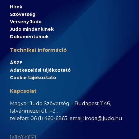
Hírek
Szövetség
Verseny Judo
Judo mindenkinek
Dokumentumok
Technikai információ
ÁSZF
Adatkezelési tájékoztató
Cookie tájékoztató
Kapcsolat
Magyar Judo Szövetség – Budapest 1146,
Istvánmezei út 1–3.,
telefon: 06 (1) 460-6865, email: iroda@judo.hu