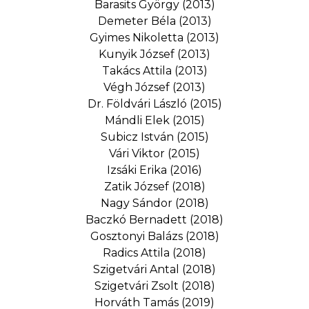
Barasits György (2013)
Demeter Béla (2013)
Gyimes Nikoletta (2013)
Kunyik József (2013)
Takács Attila (2013)
Végh József (2013)
Dr. Földvári László (2015)
Mándli Elek (2015)
Subicz István (2015)
Vári Viktor (2015)
Izsáki Erika (2016)
Zatik József (2018)
Nagy Sándor (2018)
Baczkó Bernadett (2018)
Gosztonyi Balázs (2018)
Radics Attila (2018)
Szigetvári Antal (2018)
Szigetvári Zsolt (2018)
Horváth Tamás (2019)