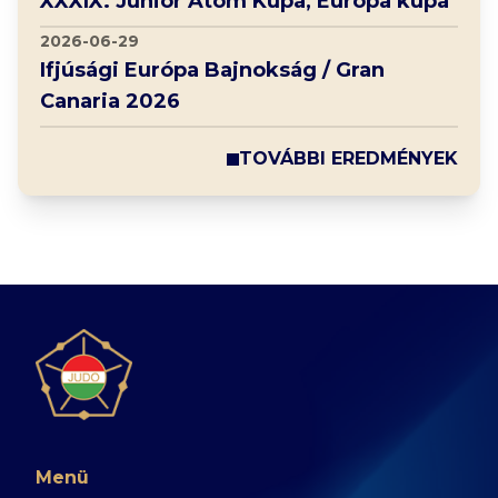
XXXIX. Junior Atom Kupa, Európa kupa
2026-06-29
Ifjúsági Európa Bajnokság / Gran
Canaria 2026
TOVÁBBI EREDMÉNYEK
Menü