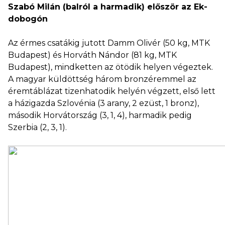
Szabó Milán (balról a harmadik) először az Ek-
dobogón
Az érmes csatákig jutott Damm Olivér (50 kg, MTK
Budapest) és Horváth Nándor (81 kg, MTK
Budapest), mindketten az ötödik helyen végeztek.
A magyar küldöttség három bronzéremmel az
éremtáblázat tizenhatodik helyén végzett, első lett
a házigazda Szlovénia (3 arany, 2 ezüst, 1 bronz),
második Horvátország (3, 1, 4), harmadik pedig
Szerbia (2, 3, 1).