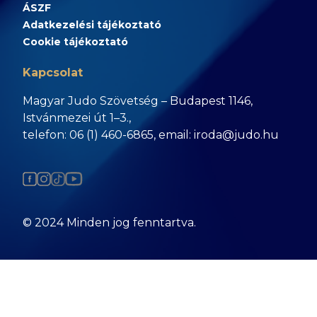
ÁSZF
Adatkezelési tájékoztató
Cookie tájékoztató
Kapcsolat
Magyar Judo Szövetség – Budapest 1146,
Istvánmezei út 1–3.,
telefon: 06 (1) 460-6865, email: iroda@judo.hu
© 2024 Minden jog fenntartva.