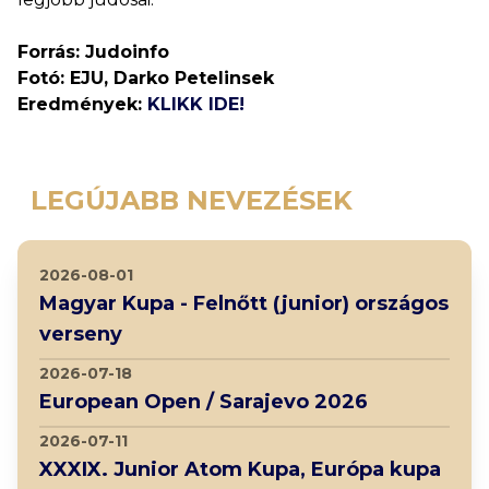
Forrás: Judoinfo
Fotó: EJU, Darko Petelinsek
Eredmények:
KLIKK IDE!
LEGÚJABB NEVEZÉSEK
2026-08-01
Magyar Kupa - Felnőtt (junior) országos
verseny
2026-07-18
European Open / Sarajevo 2026
2026-07-11
XXXIX. Junior Atom Kupa, Európa kupa