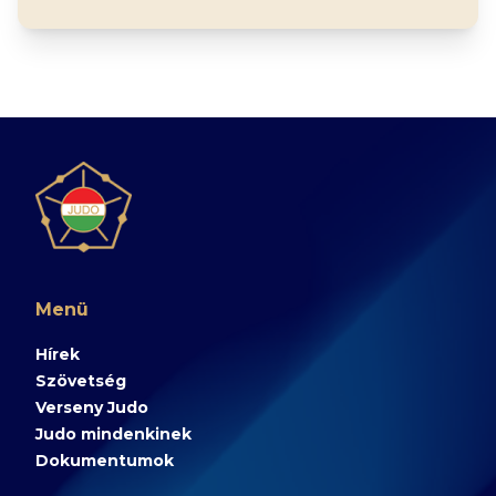
Menü
Hírek
Szövetség
Verseny Judo
Judo mindenkinek
Dokumentumok