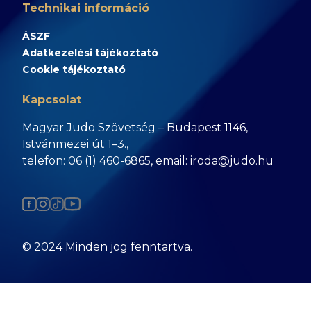
Technikai információ
ÁSZF
Adatkezelési tájékoztató
Cookie tájékoztató
Kapcsolat
Magyar Judo Szövetség – Budapest 1146,
Istvánmezei út 1–3.,
telefon: 06 (1) 460-6865, email: iroda@judo.hu
© 2024 Minden jog fenntartva.