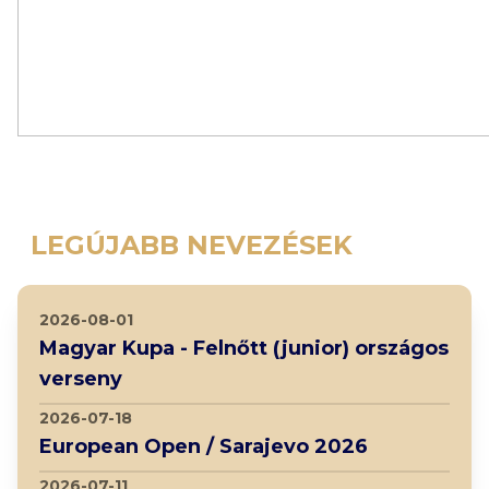
LEGÚJABB NEVEZÉSEK
2026-08-01
Magyar Kupa - Felnőtt (junior) országos
verseny
2026-07-18
European Open / Sarajevo 2026
2026-07-11