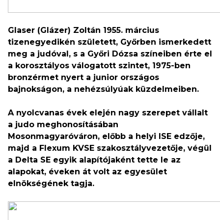
Glaser (Glázer) Zoltán 1955. március
tizenegyedikén született, Győrben ismerkedett
meg a judóval, s a Győri Dózsa színeiben érte el
a korosztályos válogatott szintet, 1975-ben
bronzérmet nyert a junior országos
bajnokságon, a nehézsúlyúak küzdelmeiben.
A nyolcvanas évek elején nagy szerepet vállalt
a judo meghonosításában
Mosonmagyaróváron, előbb a helyi ISE edzője,
majd a Flexum KVSE szakosztályvezetője, végül
a Delta SE egyik alapítójaként tette le az
alapokat, éveken át volt az egyesület
elnökségének tagja.