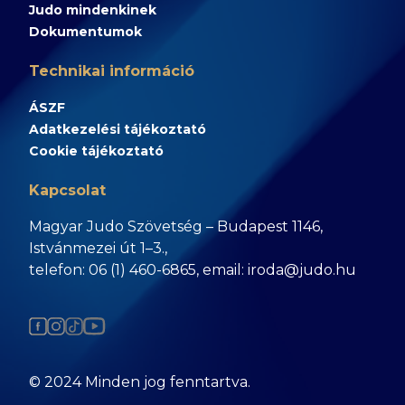
Judo mindenkinek
Dokumentumok
Technikai információ
ÁSZF
Adatkezelési tájékoztató
Cookie tájékoztató
Kapcsolat
Magyar Judo Szövetség – Budapest 1146,
Istvánmezei út 1–3.,
telefon: 06 (1) 460-6865, email: iroda@judo.hu
© 2024 Minden jog fenntartva.