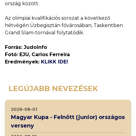
ország között.
Az olimpiai kvalifikációs sorozat a következő
hétvégén Üzbegisztán fővárosában, Taskentben
Grand Slam-tornával folytatódik.
Forrás: Judoinfo
Fotó: EJU, Carlos Ferreira
Eredmények:
KLIKK IDE!
LEGÚJABB NEVEZÉSEK
2026-08-01
Magyar Kupa - Felnőtt (junior) országos
verseny