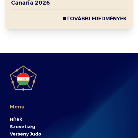
Canaria 2026
TOVÁBBI EREDMÉNYEK
Menü
Hírek
Szövetség
Verseny Judo