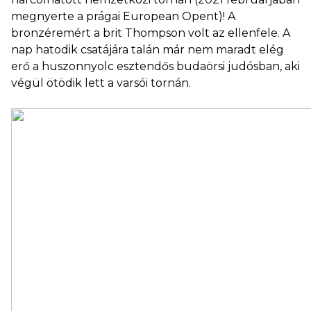
megnyerte a prágai European Opent)! A
bronzéremért a brit Thompson volt az ellenfele. A
nap hatodik csatájára talán már nem maradt elég
erő a huszonnyolc esztendős budaörsi judósban, aki
végül ötödik lett a varsói tornán.