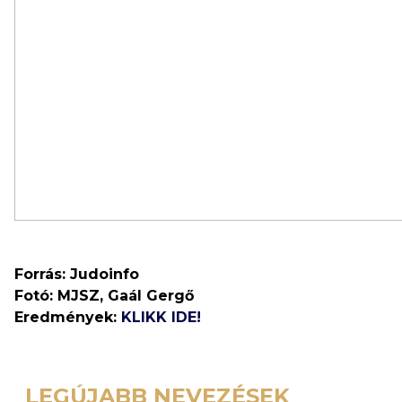
Forrás: Judoinfo
Fotó: MJSZ, Gaál Gergő
Eredmények:
KLIKK IDE!
LEGÚJABB NEVEZÉSEK