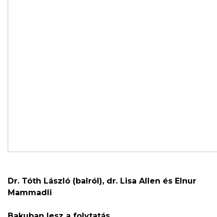
Dr. Tóth László (balról), dr. Lisa Allen és Elnur
Mammadli
Bakuban lesz a folytatás