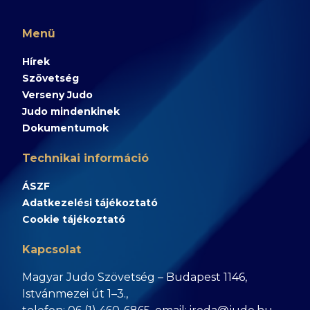
Menü
Hírek
Szövetség
Verseny Judo
Judo mindenkinek
Dokumentumok
Technikai információ
ÁSZF
Adatkezelési tájékoztató
Cookie tájékoztató
Kapcsolat
Magyar Judo Szövetség – Budapest 1146,
Istvánmezei út 1–3.,