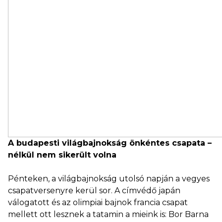
A budapesti világbajnokság önkéntes csapata –
nélkül nem sikerült volna
Pénteken, a világbajnokság utolsó napján a vegyes
csapatversenyre kerül sor. A címvédő japán
válogatott és az olimpiai bajnok francia csapat
mellett ott lesznek a tatamin a mieink is: Bor Barna