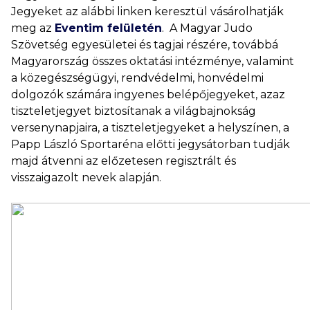
Jegyeket az alábbi linken keresztül vásárolhatják
meg az
Eventim felületén
. A Magyar Judo
Szövetség egyesületei és tagjai részére, továbbá
Magyarország összes oktatási intézménye, valamint
a közegészségügyi, rendvédelmi, honvédelmi
dolgozók számára ingyenes belépőjegyeket, azaz
tiszteletjegyet biztosítanak a világbajnokság
versenynapjaira, a tiszteletjegyeket a helyszínen, a
Papp László Sportaréna előtti jegysátorban tudják
majd átvenni az előzetesen regisztrált és
visszaigazolt nevek alapján.