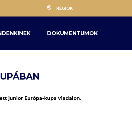
RÉGIÓK
NDENKINEK
DOKUMENTUMOK
KUPÁBAN
t junior Európa-kupa viadalon.