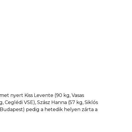
t nyert Kiss Levente (90 kg, Vasas
g, Ceglédi VSE), Szász Hanna (57 kg, Siklós
 Budapest) pedig a hetedik helyen zárta a