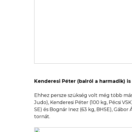
Kenderesi Péter (balról a harmadik) i
Ehhez persze szükség volt még több mási
Judo), Kenderesi Péter (100 kg, Pécsi VSK)
SE) és Bognár Inez (63 kg, BHSE), Gábor 
tornát.