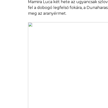
Mamira Luca két hete az ugyancsak szlové
fel a dobogó legfelső fokára, a Dunahara
meg az aranyérmet.