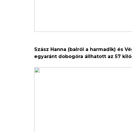
Szász Hanna (balról a harmadik) és Vé
egyaránt dobogóra állhatott az 57 kil