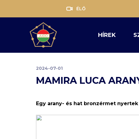
ÉLŐ
HÍREK
S
2024-07-01
MAMIRA LUCA ARAN
Egy arany- és hat bronzérmet nyertek