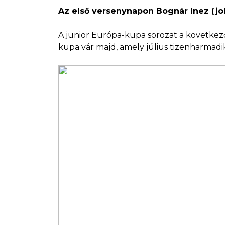
Az első versenynapon Bognár Inez (jo
A junior Európa-kupa sorozat a következő
kupa vár majd, amely július tizenharmadi