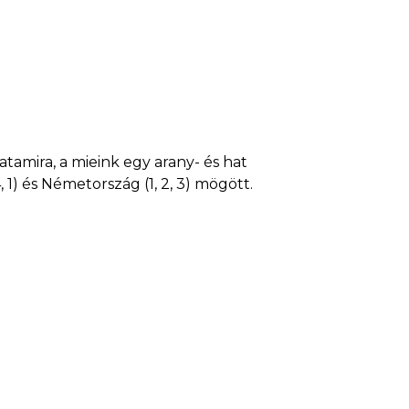
amira, a mieink egy arany- és hat
, 1) és Németország (1, 2, 3) mögött.